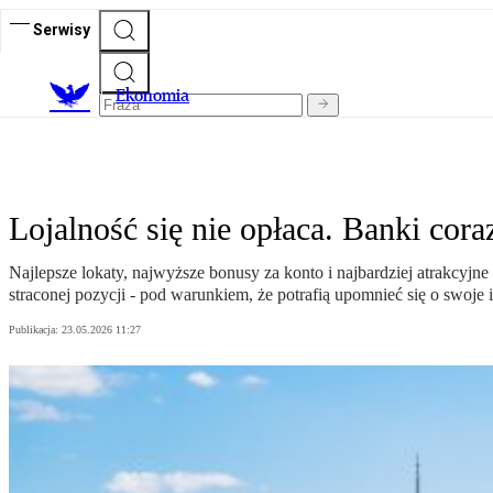
Serwisy
Ekonomia
Lojalność się nie opłaca. Banki cor
Najlepsze lokaty, najwyższe bonusy za konto i najbardziej atrakcyjne
straconej pozycji - pod warunkiem, że potrafią upomnieć się o swoje i
Publikacja:
23.05.2026 11:27