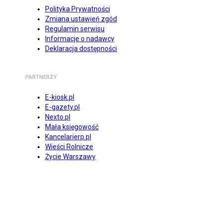
Polityka Prywatności
Zmiana ustawień zgód
Regulamin serwisu
Informacje o nadawcy
Deklaracja dostępności
PARTNERZY
E-kiosk.pl
E-gazety.pl
Nexto.pl
Mała księgowość
Kancelarierp.pl
Wieści Rolnicze
Życie Warszawy