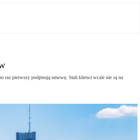
ów
po raz pierwszy podpisują umowę. Stali klienci wcale nie są na