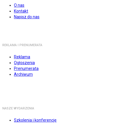
O nas
Kontakt
Napisz do nas
REKLAMA I PRENUMERATA
Reklama
Ogłoszenia
Prenumerata
Archiwum
NASZE WYDARZENIA
Szkolenia i konferencje