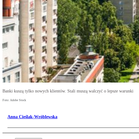
Banki kuszą tylko nowych klientów. Stali muszą walczyć o lepsze warunki
Foto: Adobe Stock
Anna Cieślak-Wróblewska