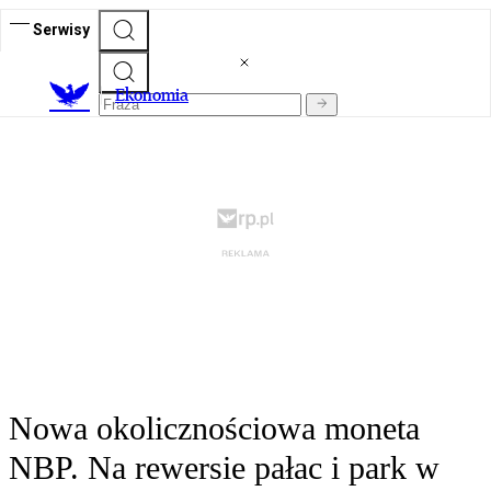
Serwisy
Ekonomia
Nowa okolicznościowa moneta
NBP. Na rewersie pałac i park w