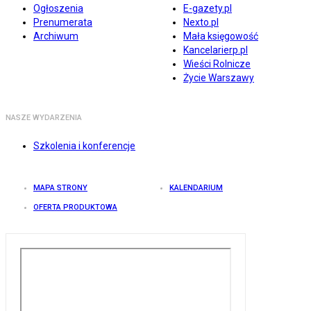
Ogłoszenia
E-gazety.pl
Prenumerata
Nexto.pl
Archiwum
Mała księgowość
Kancelarierp.pl
Wieści Rolnicze
Życie Warszawy
NASZE WYDARZENIA
Szkolenia i konferencje
MAPA STRONY
KALENDARIUM
OFERTA PRODUKTOWA