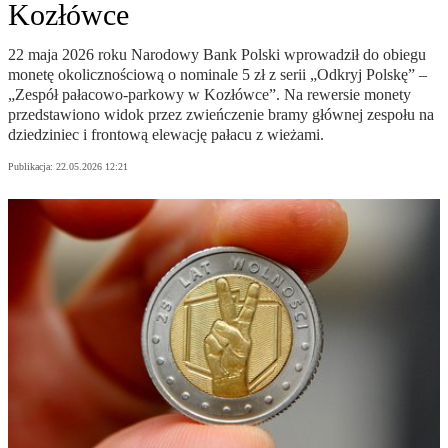
Kozłówce
22 maja 2026 roku Narodowy Bank Polski wprowadził do obiegu
monetę okolicznościową o nominale 5 zł z serii „Odkryj Polskę” –
„Zespół pałacowo-parkowy w Kozłówce”. Na rewersie monety
przedstawiono widok przez zwieńczenie bramy głównej zespołu na
dziedziniec i frontową elewację pałacu z wieżami.
Publikacja:
22.05.2026 12:21