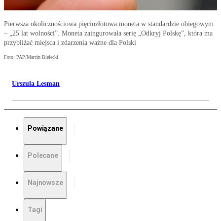
Pierwsza okolicznościowa pięciozłotowa moneta w standardzie obiegowym
– „25 lat wolności”. Moneta zaingurowała serię „Odkryj Polskę”, która ma
przybliżać miejsca i zdarzenia ważne dla Polski
Foto: PAP/Marcin Bielecki
Urszula Lesman
Powiązane
Polecane
Najnowsze
Tagi