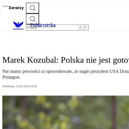
Serwisy
Publicystyka
Marek Kozubal: Polska nie jest got
Nie mamy pewności co spowodowało, że nagle prezydent USA Donald 
Pentagon.
Publikacja:
22.05.2026 12:58