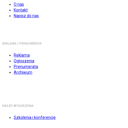
O nas
Kontakt
Napisz do nas
REKLAMA I PRENUMERATA
Reklama
Ogłoszenia
Prenumerata
Archiwum
NASZE WYDARZENIA
Szkolenia i konferencje