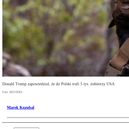
Donald Trump zapowiedział, że do Polski trafi 5 tys. żołnierzy USA
Foto: REUTERS
Marek Kozubal