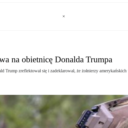
owa na obietnicę Donalda Trumpa
Trump zreflektował się i zadeklarował, że żołnierzy amerykańskich