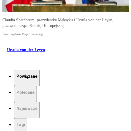
Claudia Sheinbaum, prezydentka Meksyku i Ursula von der Leyen,
przewodnicząca Komisji Europejskiej
Foto: Stephania Corpi/Bloomberg
Ursula von der Leyen
Powiązane
Polecane
Najnowsze
Tagi