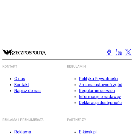
KONTAKT
REGULAMIN
O nas
Polityka Prywatności
Kontakt
Zmiana ustawień zgód
Napisz do nas
Regulamin serwisu
Informacje o nadawcy
Deklaracja dostępności
REKLAMA I PRENUMERATA
PARTNERZY
Reklama
E-kiosk.pl