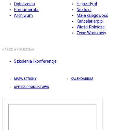
Ogłoszenia
E-gazety.pl
Prenumerata
Nexto.pl
Archiwum
Mała księgowość
Kancelarierp.pl
Wieści Rolnicze
Życie Warszawy
NASZE WYDARZENIA
Szkolenia i konferencje
MAPA STRONY
KALENDARIUM
OFERTA PRODUKTOWA