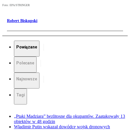
Foto: EPA/STRINGER
Robert Biskupski
Powiązane
Polecane
Najnowsze
Tagi
„Ptaki Madziara” bezlitosne dla okupantów. Zaatakowały 13
obiektów w 48 godzin
Władimir Putin wskazał dowódcę wojsk dronowych