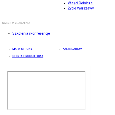
Wieści Rolnicze
Życie Warszawy
NASZE WYDARZENIA
Szkolenia i konferencje
MAPA STRONY
KALENDARIUM
OFERTA PRODUKTOWA