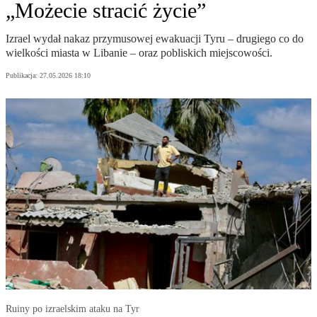
„Możecie stracić życie”
Izrael wydał nakaz przymusowej ewakuacji Tyru – drugiego co do
wielkości miasta w Libanie – oraz pobliskich miejscowości.
Publikacja:
27.05.2026 18:10
Ruiny po izraelskim ataku na Tyr