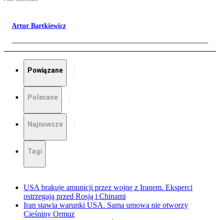
Artur Bartkiewicz
Powiązane
Polecane
Najnowsze
Tagi
USA brakuje amunicji przez wojnę z Iranem. Eksperci
ostrzegają przed Rosją i Chinami
Iran stawia warunki USA. Sama umowa nie otworzy
Cieśniny Ormuz