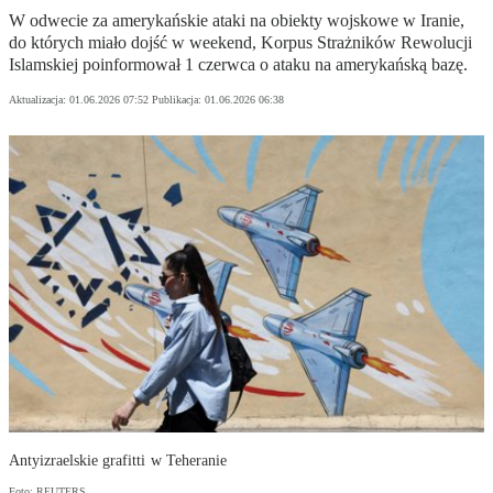
W odwecie za amerykańskie ataki na obiekty wojskowe w Iranie,
do których miało dojść w weekend, Korpus Strażników Rewolucji
Islamskiej poinformował 1 czerwca o ataku na amerykańską bazę.
Aktualizacja:
01.06.2026 07:52
Publikacja:
01.06.2026 06:38
Antyizraelskie grafitti w Teheranie
Foto: REUTERS