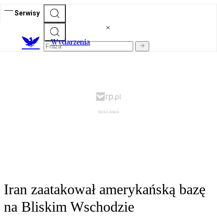
Serwisy
Wydarzenia
Iran zaatakował amerykańską bazę
na Bliskim Wschodzie