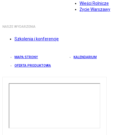
Wieści Rolnicze
Życie Warszawy
NASZE WYDARZENIA
Szkolenia i konferencje
MAPA STRONY
KALENDARIUM
OFERTA PRODUKTOWA