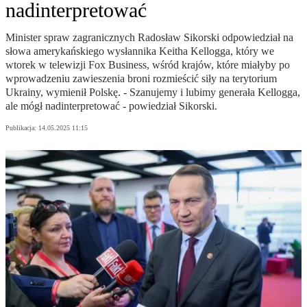
nadinterpretować
Minister spraw zagranicznych Radosław Sikorski odpowiedział na
słowa amerykańskiego wysłannika Keitha Kellogga, który we
wtorek w telewizji Fox Business, wśród krajów, które miałyby po
wprowadzeniu zawieszenia broni rozmieścić siły na terytorium
Ukrainy, wymienił Polskę. - Szanujemy i lubimy generała Kellogga,
ale mógł nadinterpretować - powiedział Sikorski.
Publikacja:
14.05.2025 11:15