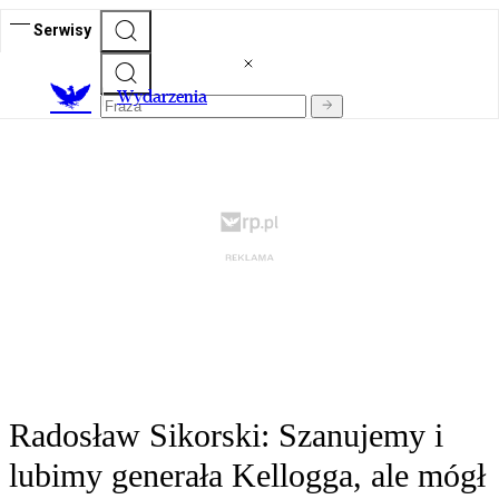
Serwisy
Wydarzenia
Radosław Sikorski: Szanujemy i
lubimy generała Kellogga, ale mógł