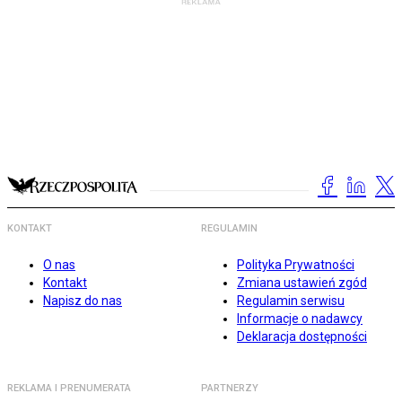
KONTAKT
REGULAMIN
O nas
Polityka Prywatności
Kontakt
Zmiana ustawień zgód
Napisz do nas
Regulamin serwisu
Informacje o nadawcy
Deklaracja dostępności
REKLAMA I PRENUMERATA
PARTNERZY