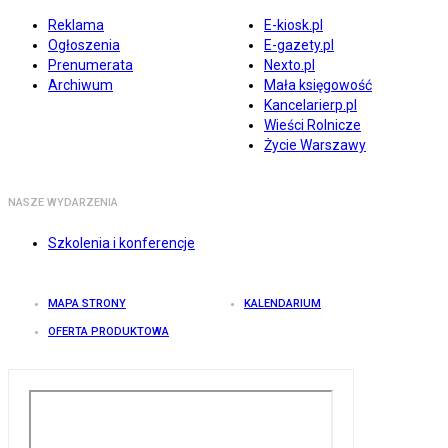
Reklama
E-kiosk.pl
Ogłoszenia
E-gazety.pl
Prenumerata
Nexto.pl
Archiwum
Mała księgowość
Kancelarierp.pl
Wieści Rolnicze
Życie Warszawy
NASZE WYDARZENIA
Szkolenia i konferencje
MAPA STRONY
KALENDARIUM
OFERTA PRODUKTOWA