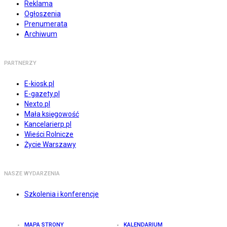
Reklama
Ogłoszenia
Prenumerata
Archiwum
PARTNERZY
E-kiosk.pl
E-gazety.pl
Nexto.pl
Mała księgowość
Kancelarierp.pl
Wieści Rolnicze
Życie Warszawy
NASZE WYDARZENIA
Szkolenia i konferencje
MAPA STRONY
KALENDARIUM