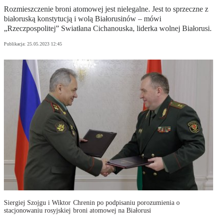
Rozmieszczenie broni atomowej jest nielegalne. Jest to sprzeczne z
białoruską konstytucją i wolą Białorusinów – mówi
„Rzeczpospolitej” Swiatłana Cichanouska, liderka wolnej Białorusi.
Publikacja:
25.05.2023 12:45
Siergiej Szojgu i Wiktor Chrenin po podpisaniu porozumienia o
stacjonowaniu rosyjskiej broni atomowej na Białorusi