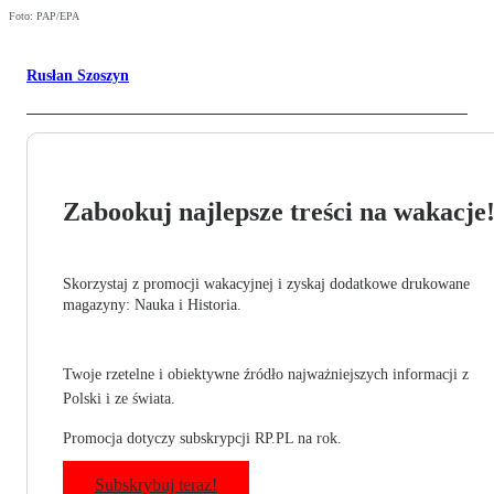
Foto: PAP/EPA
Rusłan Szoszyn
Zabookuj najlepsze treści na wakacje
Skorzystaj z promocji wakacyjnej i zyskaj dodatkowe drukowane
magazyny: Nauka i Historia.
Twoje rzetelne i obiektywne źródło najważniejszych informacji z
Polski i ze świata.
Promocja dotyczy subskrypcji RP.PL na rok.
Subskrybuj teraz!