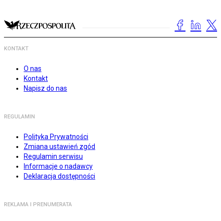
KONTAKT
O nas
Kontakt
Napisz do nas
REGULAMIN
Polityka Prywatności
Zmiana ustawień zgód
Regulamin serwisu
Informacje o nadawcy
Deklaracja dostępności
REKLAMA I PRENUMERATA