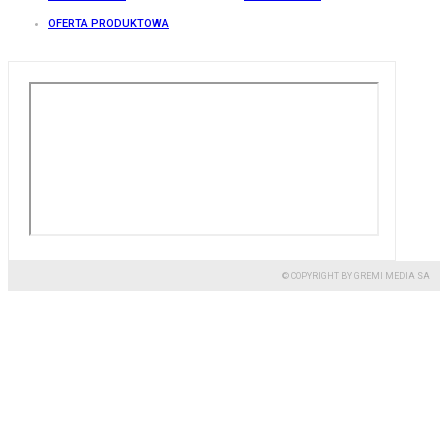
OFERTA PRODUKTOWA
© COPYRIGHT BY GREMI MEDIA SA