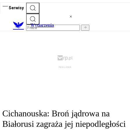
Serwisy
Wydarzenia
Cichanouska: Broń jądrowa na
Białorusi zagraża jej niepodległości