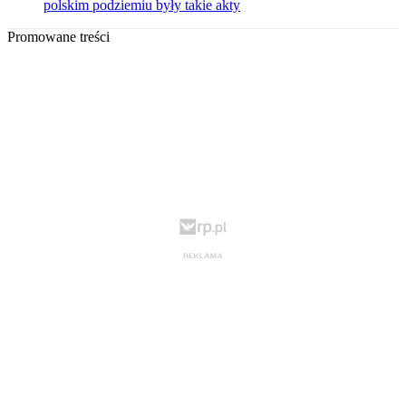
polskim podziemiu były takie akty
Promowane treści