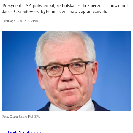
Prezydent USA potwierdził, że Polska jest bezpieczna – mówi prof.
Jacek Czaputowicz, były minister spraw zagranicznych.
Publikacja:
27.03.2022 21:00
Foto: Gregor Fischer PAP/EPA
Jacek Nizinkiewicz