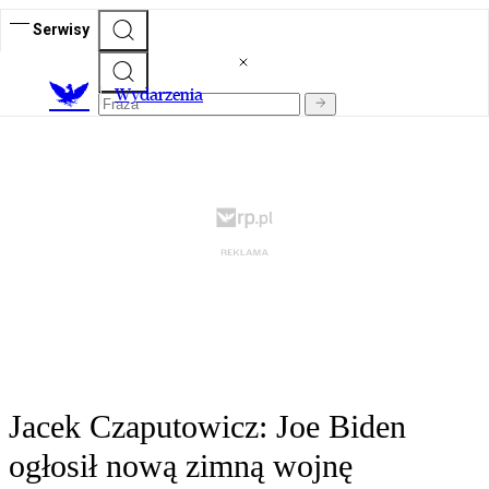
Serwisy
Wydarzenia
Jacek Czaputowicz: Joe Biden
ogłosił nową zimną wojnę