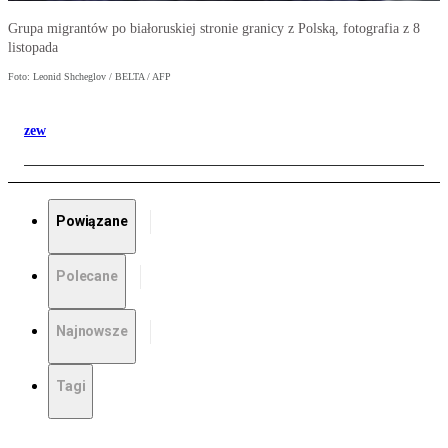
Grupa migrantów po białoruskiej stronie granicy z Polską, fotografia z 8
listopada
Foto: Leonid Shcheglov / BELTA / AFP
zew
Powiązane
Polecane
Najnowsze
Tagi