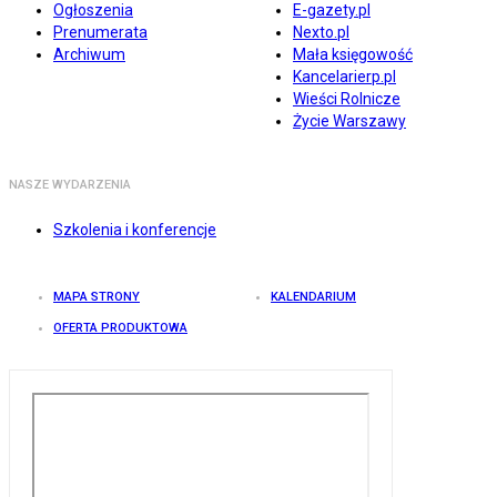
Ogłoszenia
E-gazety.pl
Prenumerata
Nexto.pl
Archiwum
Mała księgowość
Kancelarierp.pl
Wieści Rolnicze
Życie Warszawy
NASZE WYDARZENIA
Szkolenia i konferencje
MAPA STRONY
KALENDARIUM
OFERTA PRODUKTOWA