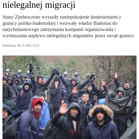
nielegalnej migracji
Stany Zjednoczone wyraziły zaniepokojenie doniesieniami z
granicy polsko-białoruskiej i wezwały władze Białorusi do
natychmiastowego zatrzymania kampanii organizowania i
wymuszania napływu nielegalnych migrantów przez swoje granice.
Publikacja:
08.11.2021 23:17