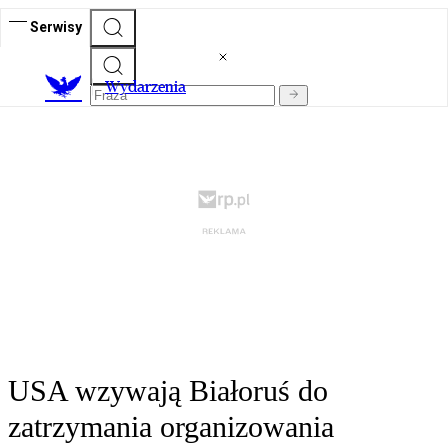
Serwisy
Wydarzenia
USA wzywają Białoruś do
zatrzymania organizowania