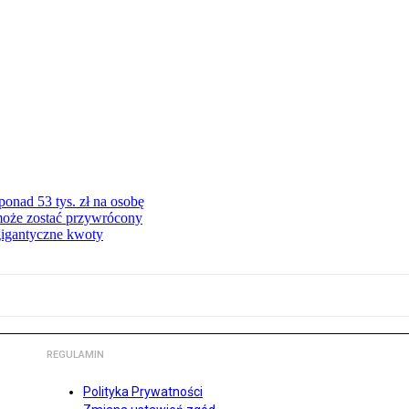
onad 53 tys. zł na osobę
może zostać przywrócony
gigantyczne kwoty
REGULAMIN
Polityka Prywatności