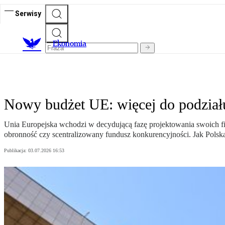
Serwisy
Ekonomia
Nowy budżet UE: więcej do podziału
Unia Europejska wchodzi w decydującą fazę projektowania swoich fina
obronność czy scentralizowany fundusz konkurencyjności. Jak Polsk
Publikacja:
03.07.2026 16:53