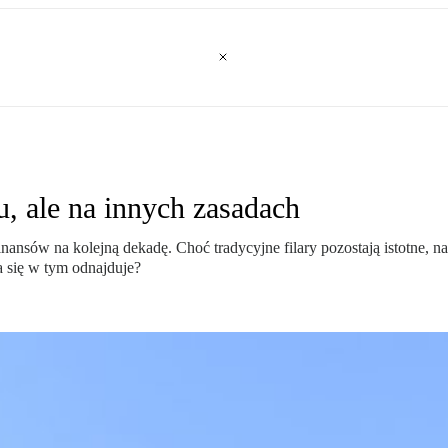
, ale na innych zasadach
nsów na kolejną dekadę. Choć tradycyjne filary pozostają istotne, na
a się w tym odnajduje?