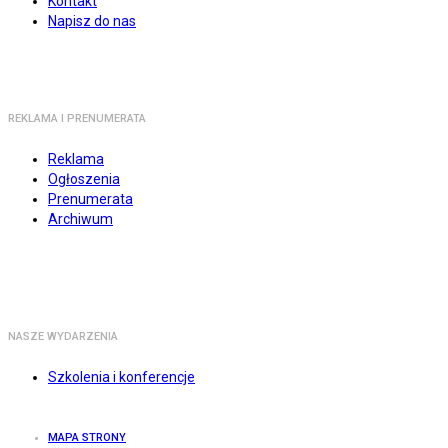
Kontakt
Napisz do nas
REKLAMA I PRENUMERATA
Reklama
Ogłoszenia
Prenumerata
Archiwum
NASZE WYDARZENIA
Szkolenia i konferencje
MAPA STRONY