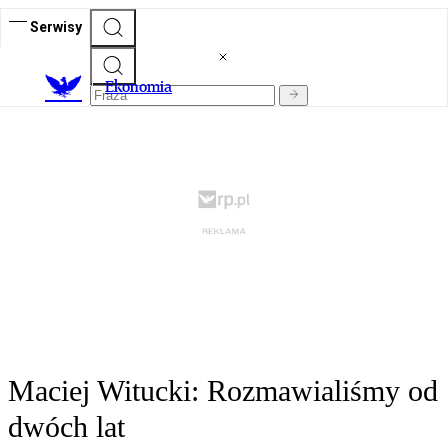
Serwisy
Ekonomia
Maciej Witucki: Rozmawialiśmy od
dwóch lat