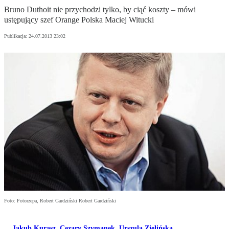
Bruno Duthoit nie przychodzi tylko, by ciąć koszty – mówi
ustępujący szef Orange Polska Maciej Witucki
Publikacja:
24.07.2013 23:02
Foto: Fotorzepa, Robert Gardziński Robert Gardziński
Jakub Kurasz
,
Cezary Szymanek
,
Urszula Zielińska