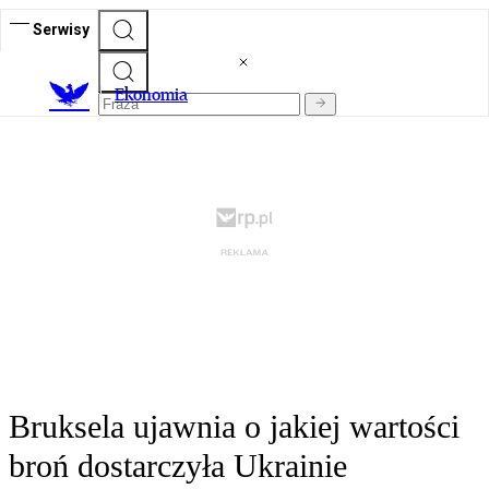
Serwisy
Ekonomia
Bruksela ujawnia o jakiej wartości
broń dostarczyła Ukrainie