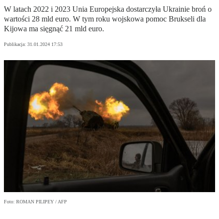
W latach 2022 i 2023 Unia Europejska dostarczyła Ukrainie broń o
wartości 28 mld euro. W tym roku wojskowa pomoc Brukseli dla
Kijowa ma sięgnąć 21 mld euro.
Publikacja:
31.01.2024 17:53
Foto: ROMAN PILIPEY / AFP