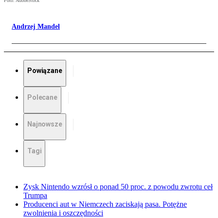
Foto: AdobeStock
Andrzej Mandel
Powiązane
Polecane
Najnowsze
Tagi
Zysk Nintendo wzrósł o ponad 50 proc. z powodu zwrotu ceł
Trumpa
Producenci aut w Niemczech zaciskają pasa. Potężne
zwolnienia i oszczędności