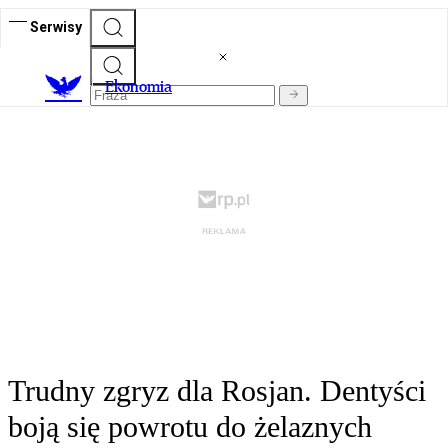
Serwisy
Ekonomia
Trudny zgryz dla Rosjan. Dentyści
boją się powrotu do żelaznych