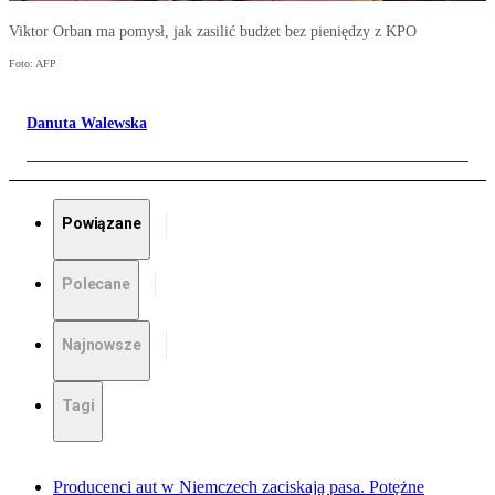
Viktor Orban ma pomysł, jak zasilić budżet bez pieniędzy z KPO
Foto: AFP
Danuta Walewska
Powiązane
Polecane
Najnowsze
Tagi
Producenci aut w Niemczech zaciskają pasa. Potężne