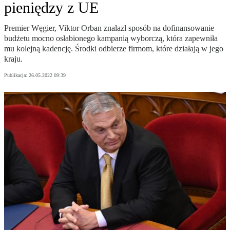
pieniędzy z UE
Premier Węgier, Viktor Orban znalazł sposób na dofinansowanie
budżetu mocno osłabionego kampanią wyborczą, która zapewniła
mu kolejną kadencję. Środki odbierze firmom, które działają w jego
kraju.
Publikacja:
26.05.2022 09:39