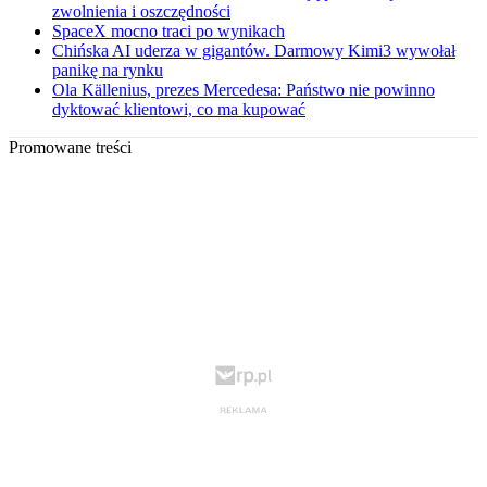
zwolnienia i oszczędności
SpaceX mocno traci po wynikach
Chińska AI uderza w gigantów. Darmowy Kimi3 wywołał
panikę na rynku
Ola Källenius, prezes Mercedesa: Państwo nie powinno
dyktować klientowi, co ma kupować
Promowane treści