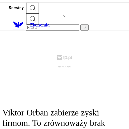
Serwisy
Ekonomia
Viktor Orban zabierze zyski
firmom. To zrównoważy brak