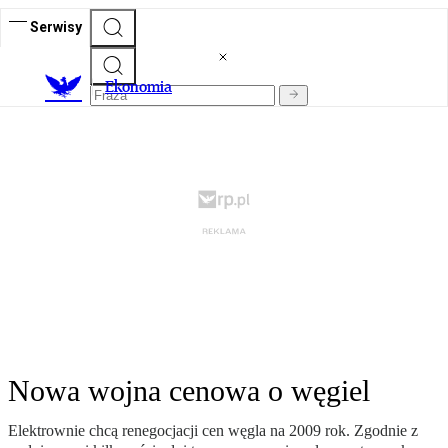
Serwisy
Ekonomia
Nowa wojna cenowa o węgiel
Elektrownie chcą renegocjacji cen węgla na 2009 rok. Zgodnie z