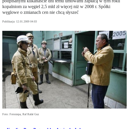
podpisanymi kilkanaście dni temu umowami zapłacą w tym roku
kopalniom za węgiel 2,5 mld zł więcej niż w 2008 r. Spółki
węglowe o zmianach cen nie chcą słyszeć
Publikacja:
12.01.2009 04:03
Foto: Fotorzepa, Raf Rafał Guz