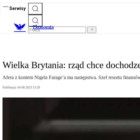
Serwisy
Ekonomia
Wielka Brytania: rząd chce dochodze
Afera z kontem Nigela Farage’a ma następstwa. Szef resortu finansó
Publikacja:
04.08.2023 13:28