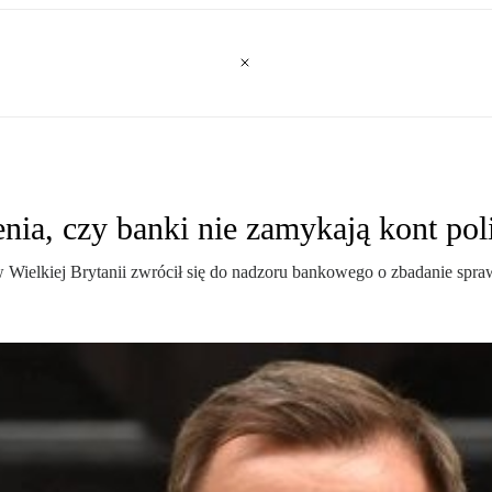
nia, czy banki nie zamykają kont po
w Wielkiej Brytanii zwrócił się do nadzoru bankowego o zbadanie spr