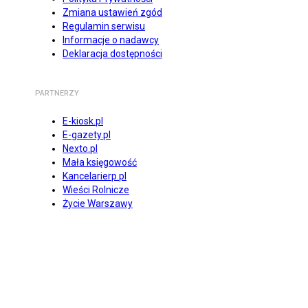
Zmiana ustawień zgód
Regulamin serwisu
Informacje o nadawcy
Deklaracja dostępności
PARTNERZY
E-kiosk.pl
E-gazety.pl
Nexto.pl
Mała księgowość
Kancelarierp.pl
Wieści Rolnicze
Życie Warszawy