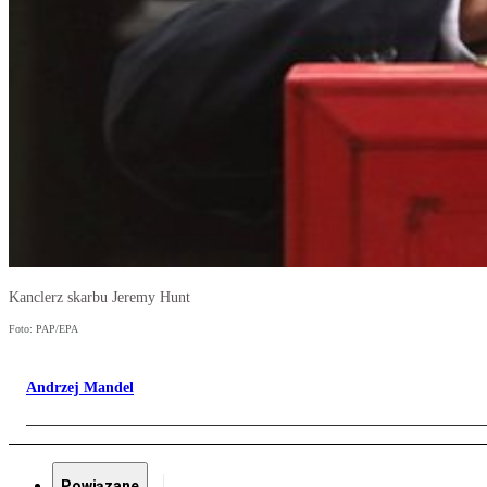
Kanclerz skarbu Jeremy Hunt
Foto: PAP/EPA
Andrzej Mandel
Powiązane