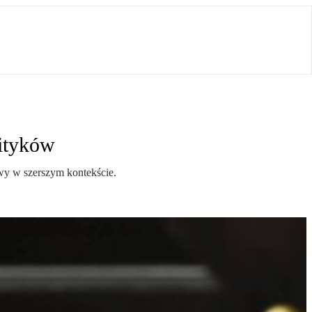
lityków
awy w szerszym kontekście.