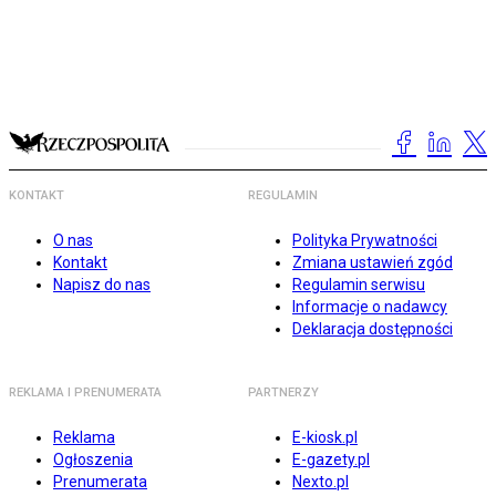
KONTAKT
REGULAMIN
O nas
Polityka Prywatności
Kontakt
Zmiana ustawień zgód
Napisz do nas
Regulamin serwisu
Informacje o nadawcy
Deklaracja dostępności
REKLAMA I PRENUMERATA
PARTNERZY
Reklama
E-kiosk.pl
Ogłoszenia
E-gazety.pl
Prenumerata
Nexto.pl