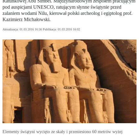
Ratunkowej Abu Simbel. Międzynarodowym zespołem pracującym
pod auspicjami UNESCO, ratującym słynne świątynie przed
zalaniem wodami Nilu, kierował polski archeolog i egiptolog prof.
Kazimierz Michałowski.
Aktualizacja:
01.03.2016 16:56
Publikacja:
01.03.2016 16:02
Elementy świątyni wycięto ze skały i przeniesiono 60 metrów wyżej