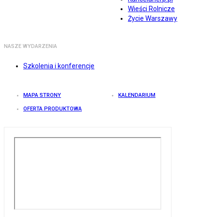
Wieści Rolnicze
Życie Warszawy
NASZE WYDARZENIA
Szkolenia i konferencje
MAPA STRONY
KALENDARIUM
OFERTA PRODUKTOWA