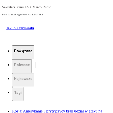
Sekretarz stanu USA Marco Rubio
Foto: Mandel Ngan/Pool via REUTERS
Jakub Czermiński
Powiązane
Polecane
Najnowsze
Tagi
Rosja: Amerykanie i Brytyjczycy brali udział w ataku na