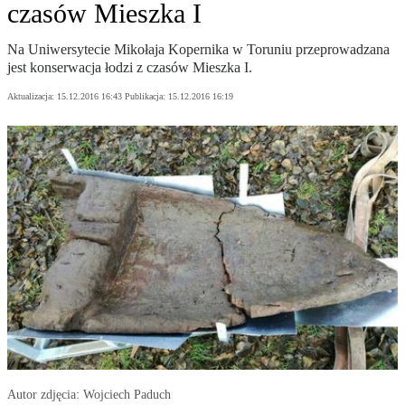
czasów Mieszka I
Na Uniwersytecie Mikołaja Kopernika w Toruniu przeprowadzana
jest konserwacja łodzi z czasów Mieszka I.
Aktualizacja:
15.12.2016 16:43
Publikacja:
15.12.2016 16:19
Autor zdjęcia: Wojciech Paduch