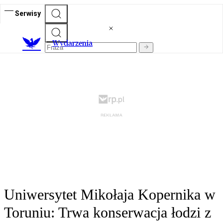
Serwisy
Wydarzenia
Uniwersytet Mikołaja Kopernika w
Toruniu: Trwa konserwacja łodzi z