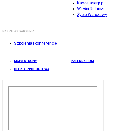
Kancelarierp.pl
Wieści Rolnicze
Życie Warszawy
NASZE WYDARZENIA
Szkolenia i konferencje
MAPA STRONY
KALENDARIUM
OFERTA PRODUKTOWA