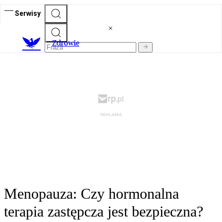
Serwisy
Z
drowie
Menopauza: Czy hormonalna
terapia zastępcza jest bezpieczna?