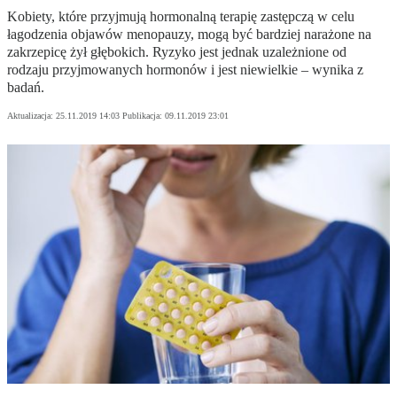
Kobiety, które przyjmują hormonalną terapię zastępczą w celu
łagodzenia objawów menopauzy, mogą być bardziej narażone na
zakrzepicę żył głębokich. Ryzyko jest jednak uzależnione od
rodzaju przyjmowanych hormonów i jest niewielkie – wynika z
badań.
Aktualizacja:
25.11.2019 14:03
Publikacja:
09.11.2019 23:01