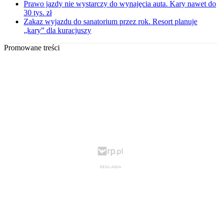
Prawo jazdy nie wystarczy do wynajęcia auta. Kary nawet do
30 tys. zł
Zakaz wyjazdu do sanatorium przez rok. Resort planuje
„kary” dla kuracjuszy
Promowane treści