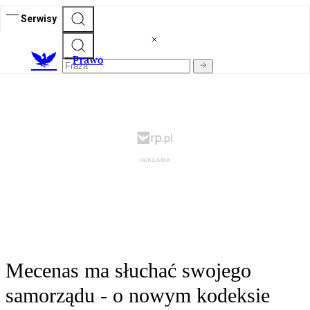
Serwisy
Prawo
Mecenas ma słuchać swojego
samorządu - o nowym kodeksie