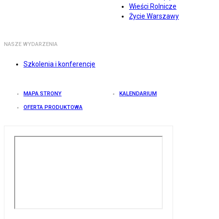
Wieści Rolnicze
Życie Warszawy
NASZE WYDARZENIA
Szkolenia i konferencje
MAPA STRONY
KALENDARIUM
OFERTA PRODUKTOWA