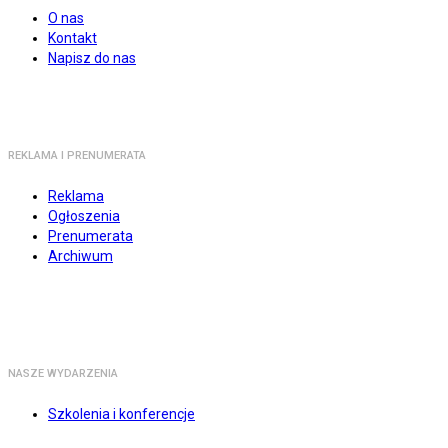
O nas
Kontakt
Napisz do nas
REKLAMA I PRENUMERATA
Reklama
Ogłoszenia
Prenumerata
Archiwum
NASZE WYDARZENIA
Szkolenia i konferencje