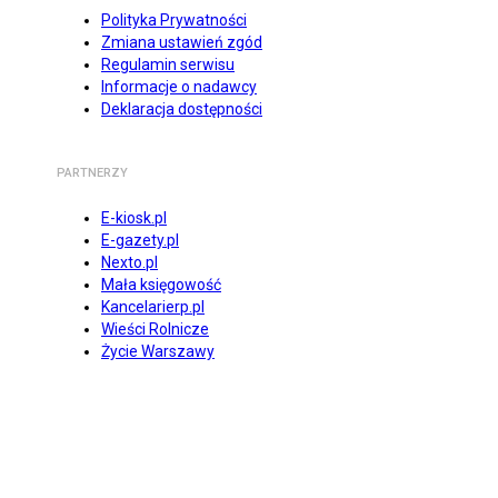
Polityka Prywatności
Zmiana ustawień zgód
Regulamin serwisu
Informacje o nadawcy
Deklaracja dostępności
PARTNERZY
E-kiosk.pl
E-gazety.pl
Nexto.pl
Mała księgowość
Kancelarierp.pl
Wieści Rolnicze
Życie Warszawy