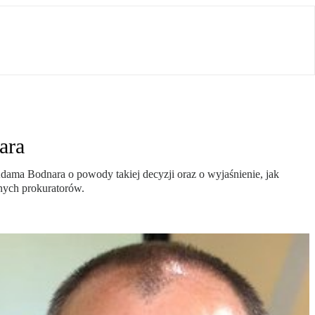
ara
dama Bodnara o powody takiej decyzji oraz o wyjaśnienie, jak
nych prokuratorów.