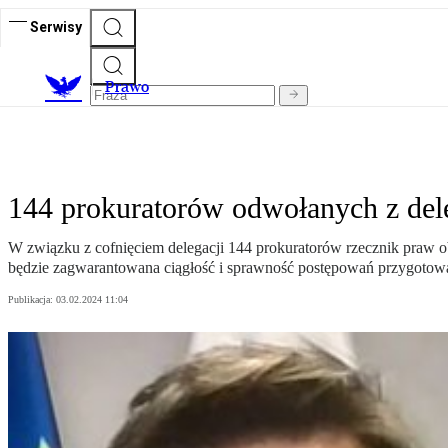
Serwisy
Prawo
144 prokuratorów odwołanych z del
W związku z cofnięciem delegacji 144 prokuratorów rzecznik praw ob
będzie zagwarantowana ciągłość i sprawność postępowań przygoto
Publikacja:
03.02.2024 11:04