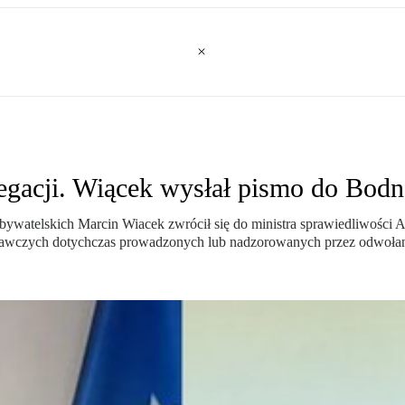
egacji. Wiącek wysłał pismo do Bodn
ywatelskich Marcin Wiacek zwrócił się do ministra sprawiedliwości A
wawczych dotychczas prowadzonych lub nadzorowanych przez odwoła