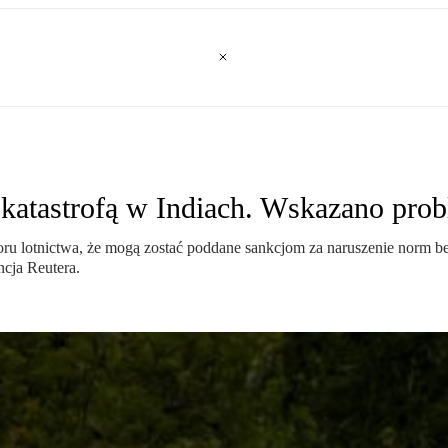
d katastrofą w Indiach. Wskazano pro
nadzoru lotnictwa, że mogą zostać poddane sankcjom za naruszenie norm
ncja Reutera.