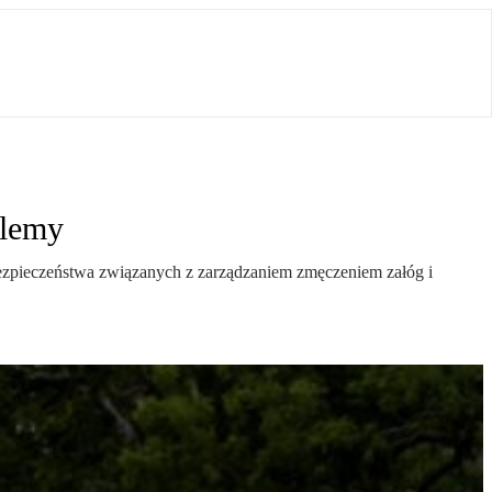
blemy
 bezpieczeństwa związanych z zarządzaniem zmęczeniem załóg i