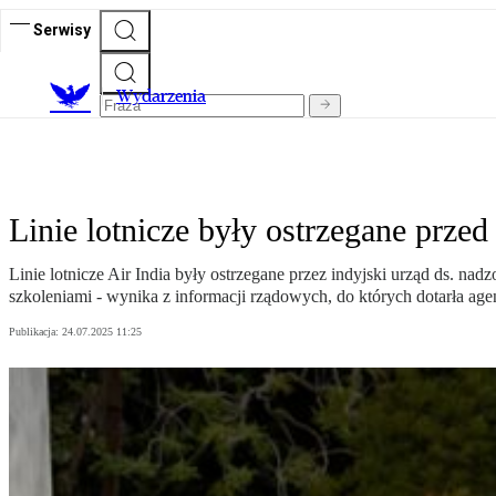
Serwisy
Wydarzenia
Linie lotnicze były ostrzegane prze
Linie lotnicze Air India były ostrzegane przez indyjski urząd ds. 
szkoleniami - wynika z informacji rządowych, do których dotarła age
Publikacja:
24.07.2025 11:25