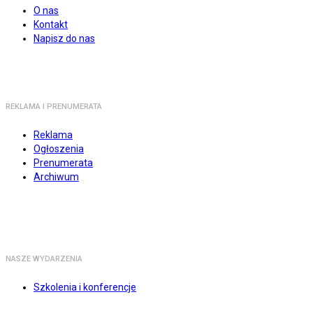
O nas
Kontakt
Napisz do nas
REKLAMA I PRENUMERATA
Reklama
Ogłoszenia
Prenumerata
Archiwum
NASZE WYDARZENIA
Szkolenia i konferencje