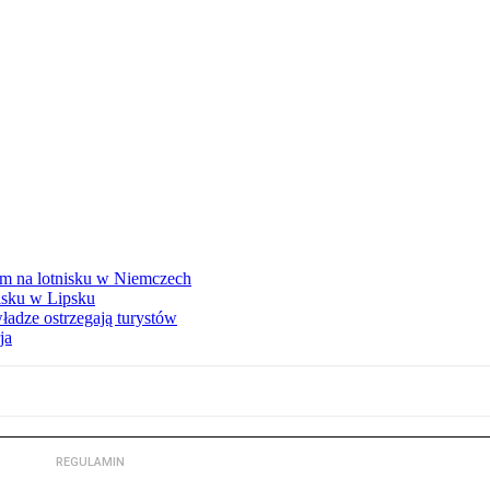
m na lotnisku w Niemczech
nisku w Lipsku
ładze ostrzegają turystów
ja
REGULAMIN