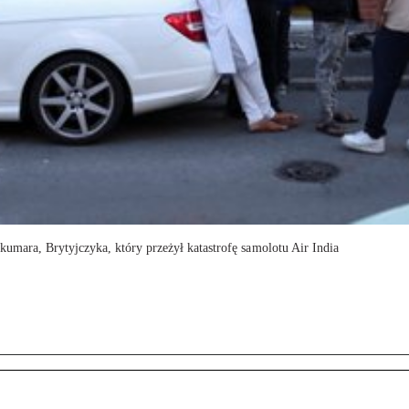
umara, Brytyjczyka, który przeżył katastrofę samolotu Air India