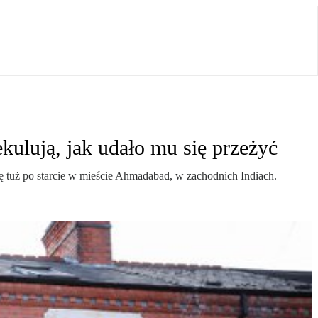
ulują, jak udało mu się przeżyć
ię tuż po starcie w mieście Ahmadabad, w zachodnich Indiach.