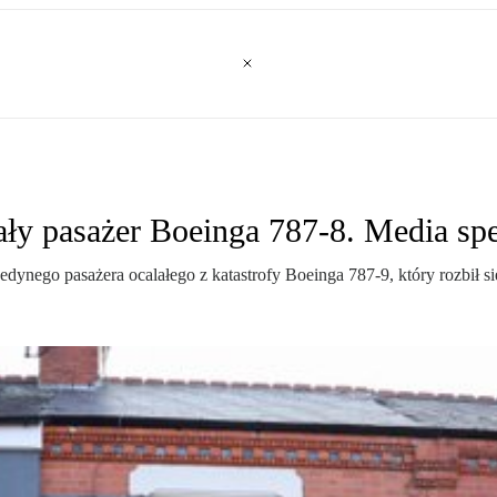
y pasażer Boeinga 787-8. Media spek
dynego pasażera ocalałego z katastrofy Boeinga 787-9, który rozbił s