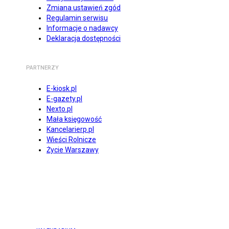
Zmiana ustawień zgód
Regulamin serwisu
Informacje o nadawcy
Deklaracja dostępności
PARTNERZY
E-kiosk.pl
E-gazety.pl
Nexto.pl
Mała księgowość
Kancelarierp.pl
Wieści Rolnicze
Życie Warszawy