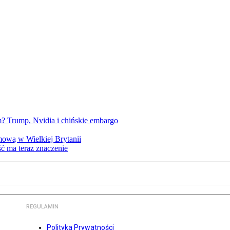
 Trump, Nvidia i chińskie embargo
mową w Wielkiej Brytanii
ść ma teraz znaczenie
REGULAMIN
Polityka Prywatności