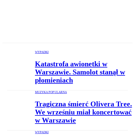
WYPADKI
Katastrofa awionetki w
Warszawie. Samolot stanął w
płomieniach
MUZYKA POPULARNA
Tragiczna śmierć Olivera Tree.
We wrześniu miał koncertować
w Warszawie
WYPADKI