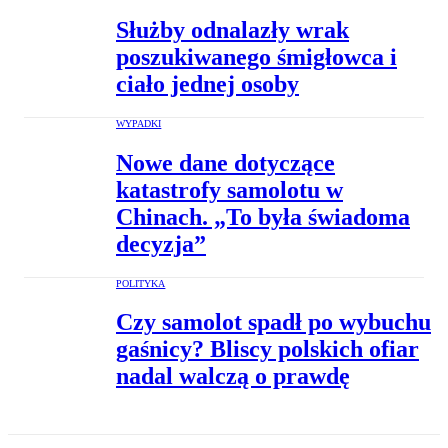
Służby odnalazły wrak
poszukiwanego śmigłowca i
ciało jednej osoby
WYPADKI
Nowe dane dotyczące
katastrofy samolotu w
Chinach. „To była świadoma
decyzja”
POLITYKA
Czy samolot spadł po wybuchu
gaśnicy? Bliscy polskich ofiar
nadal walczą o prawdę