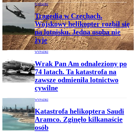
WYPADKI
Tragedia w Czechach.
Wojskowy helikopter rozbił się
na lotnisku. Jedna osoba nie
żyje
WYPADKI
Wrak Pan Am odnaleziony po
74 latach. Ta katastrofa na
zawsze odmieniła lotnictwo
cywilne
WYPADKI
Katastrofa helikoptera Saudi
Aramco. Zginęło kilkanaście
osób