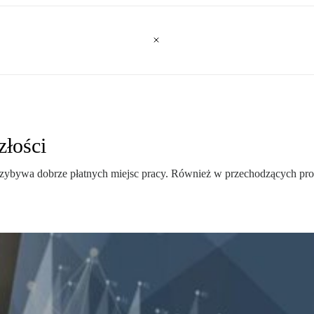
złości
przybywa dobrze płatnych miejsc pracy. Również w przechodzących pro