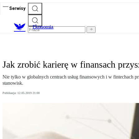
Serwisy
Ekonomia
Jak zrobić karierę w finansach przys
Nie tylko w globalnych centrach usług finansowych i w fintechach 
stanowisk.
Publikacja:
12.05.2019 21:00