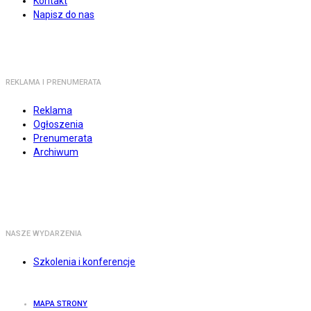
Kontakt
Napisz do nas
REKLAMA I PRENUMERATA
Reklama
Ogłoszenia
Prenumerata
Archiwum
NASZE WYDARZENIA
Szkolenia i konferencje
MAPA STRONY