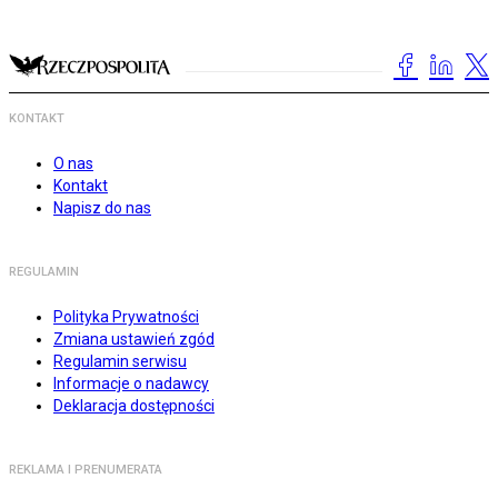
KONTAKT
O nas
Kontakt
Napisz do nas
REGULAMIN
Polityka Prywatności
Zmiana ustawień zgód
Regulamin serwisu
Informacje o nadawcy
Deklaracja dostępności
REKLAMA I PRENUMERATA