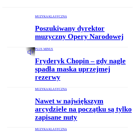
MUZYKA KLASYCZNA
Poszukiwany dyrektor
muzyczny Opery Narodowej
PLUS MINUS
Fryderyk Chopin – gdy nagle
spadła maska uprzejmej
rezerwy
MUZYKA KLASYCZNA
Nawet w największym
arcydziele na początku są tylko
zapisane nuty
MUZYKA KLASYCZNA