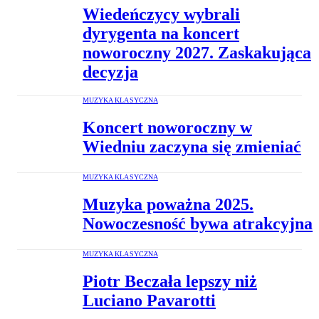
Wiedeńczycy wybrali
dyrygenta na koncert
noworoczny 2027. Zaskakująca
decyzja
MUZYKA KLASYCZNA
Koncert noworoczny w
Wiedniu zaczyna się zmieniać
MUZYKA KLASYCZNA
Muzyka poważna 2025.
Nowoczesność bywa atrakcyjna
MUZYKA KLASYCZNA
Piotr Beczała lepszy niż
Luciano Pavarotti