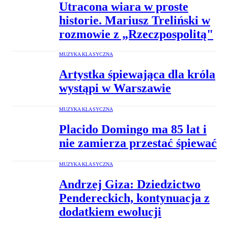
Utracona wiara w proste
historie. Mariusz Treliński w
rozmowie z „Rzeczpospolitą"
MUZYKA KLASYCZNA
Artystka śpiewająca dla króla
wystąpi w Warszawie
MUZYKA KLASYCZNA
Placido Domingo ma 85 lat i
nie zamierza przestać śpiewać
MUZYKA KLASYCZNA
Andrzej Giza: Dziedzictwo
Pendereckich, kontynuacja z
dodatkiem ewolucji