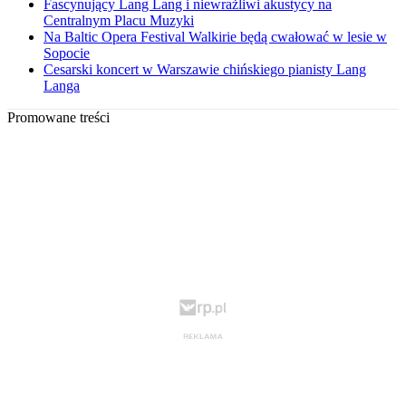
Fascynujący Lang Lang i niewrażliwi akustycy na
Centralnym Placu Muzyki
Na Baltic Opera Festival Walkirie będą cwałować w lesie w
Sopocie
Cesarski koncert w Warszawie chińskiego pianisty Lang
Langa
Promowane treści