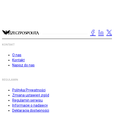
KONTAKT
O nas
Kontakt
Napisz do nas
REGULAMIN
Polityka Prywatności
Zmiana ustawień zgód
Regulamin serwisu
Informacje o nadawcy
Deklaracja dostępności