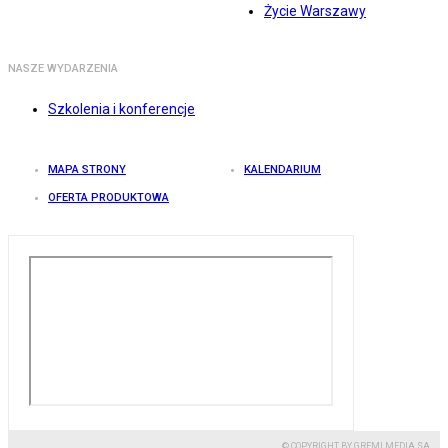
Życie Warszawy
NASZE WYDARZENIA
Szkolenia i konferencje
MAPA STRONY
KALENDARIUM
OFERTA PRODUKTOWA
© COPYRIGHT BY GREMI MEDIA SA