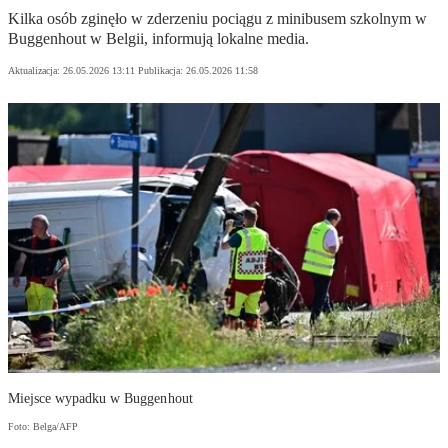
Kilka osób zginęło w zderzeniu pociągu z minibusem szkolnym w
Buggenhout w Belgii, informują lokalne media.
Aktualizacja:
26.05.2026 13:11
Publikacja:
26.05.2026 11:58
Miejsce wypadku w Buggenhout
Foto: Belga/AFP