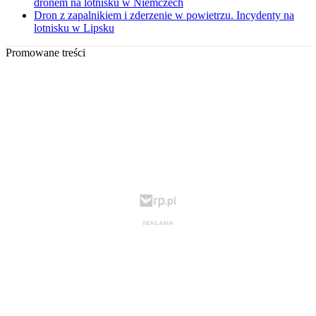
dronem na lotnisku w Niemczech
Dron z zapalnikiem i zderzenie w powietrzu. Incydenty na
lotnisku w Lipsku
Promowane treści