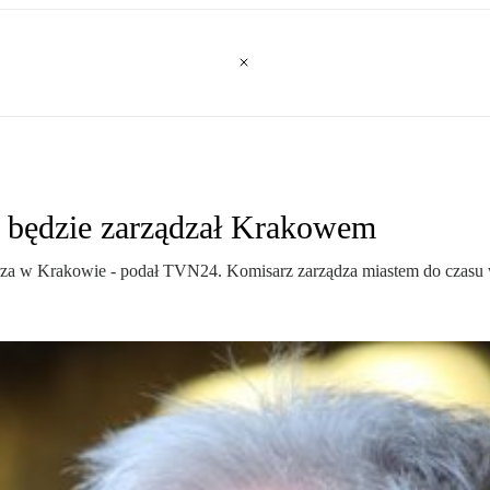
 będzie zarządzał Krakowem
rza w Krakowie - podał TVN24. Komisarz zarządza miastem do czasu