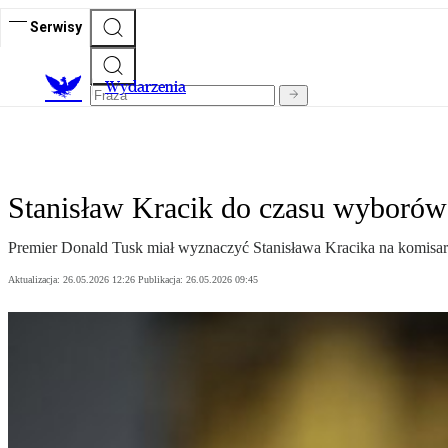
Serwisy
Wydarzenia
Stanisław Kracik do czasu wyborów
Premier Donald Tusk miał wyznaczyć Stanisława Kracika na komisa
Aktualizacja:
26.05.2026 12:26
Publikacja:
26.05.2026 09:45