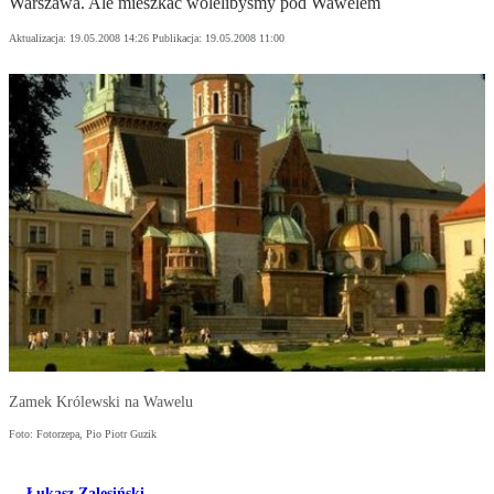
Warszawa. Ale mieszkać wolelibyśmy pod Wawelem
Aktualizacja:
19.05.2008 14:26
Publikacja:
19.05.2008 11:00
Zamek Królewski na Wawelu
Foto: Fotorzepa, Pio Piotr Guzik
Łukasz Zalesiński