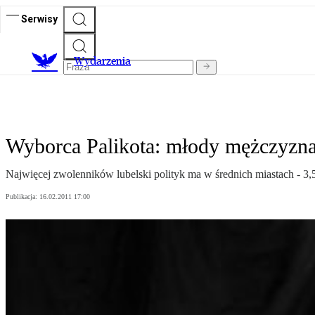
Serwisy
Wydarzenia
Wyborca Palikota: młody mężczyzn
Najwięcej zwolenników lubelski polityk ma w średnich miastach - 3
Publikacja:
16.02.2011 17:00