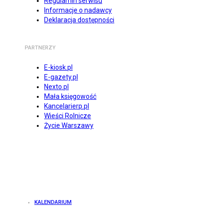
Regulamin serwisu
Informacje o nadawcy
Deklaracja dostępności
PARTNERZY
E-kiosk.pl
E-gazety.pl
Nexto.pl
Mała księgowość
Kancelarierp.pl
Wieści Rolnicze
Życie Warszawy
KALENDARIUM