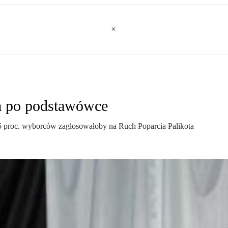
a po podstawówce
,5 proc. wyborców zagłosowałoby na Ruch Poparcia Palikota