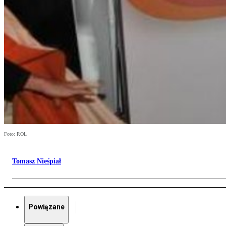
Foto: ROL
Tomasz Nieśpiał
Powiązane