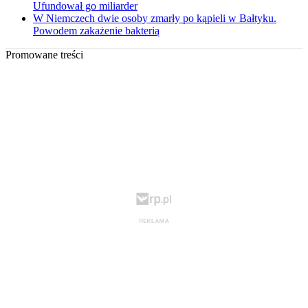
Ufundował go miliarder
W Niemczech dwie osoby zmarły po kąpieli w Bałtyku.
Powodem zakażenie bakterią
Promowane treści