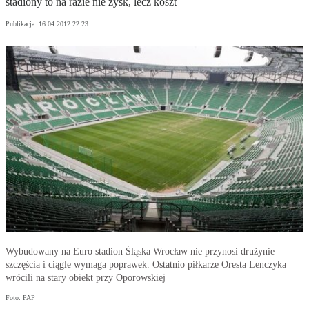
stadiony to na razie nie zysk, lecz koszt
Publikacja:
16.04.2012 22:23
Wybudowany na Euro stadion Śląska Wrocław nie przynosi drużynie
szczęścia i ciągle wymaga poprawek. Ostatnio piłkarze Oresta Lenczyka
wrócili na stary obiekt przy Oporowskiej
Foto: PAP