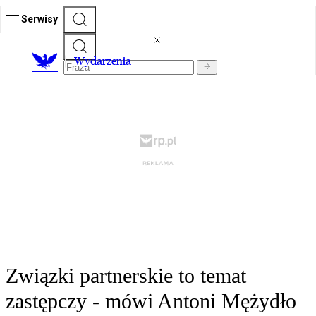
Serwisy
Wydarzenia
Związki partnerskie to temat
zastępczy - mówi Antoni Mężydło