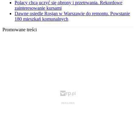
Polacy chcą uczyć się obrony i przetrwania. Rekordowe
zainteresowanie kursami
Dawne osiedle Rosjan w Warszawie do remontu. Powstanie
180 mieszkań komunalnych
Promowane treści