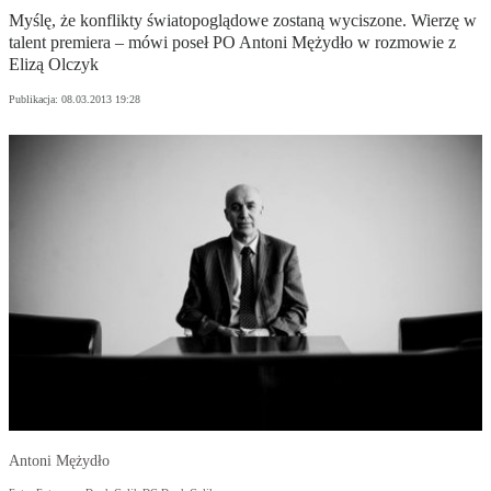
Myślę, że konflikty światopoglądowe zostaną wyciszone. Wierzę w
talent premiera – mówi poseł PO Antoni Mężydło w rozmowie z
Elizą Olczyk
Publikacja:
08.03.2013 19:28
Antoni Mężydło