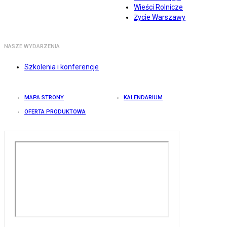
Wieści Rolnicze
Życie Warszawy
NASZE WYDARZENIA
Szkolenia i konferencje
MAPA STRONY
KALENDARIUM
OFERTA PRODUKTOWA