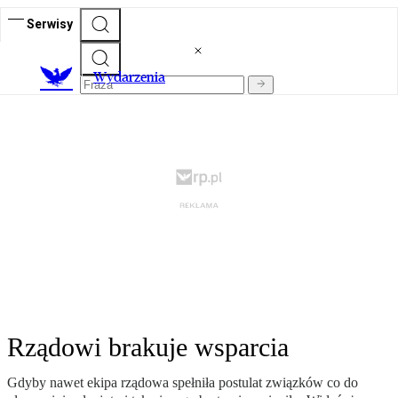
Serwisy
Wydarzenia
Rządowi brakuje wsparcia
Gdyby nawet ekipa rządowa spełniła postulat związków co do