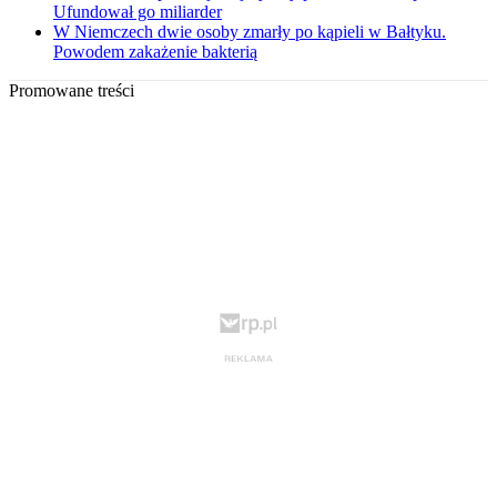
Ufundował go miliarder
W Niemczech dwie osoby zmarły po kąpieli w Bałtyku.
Powodem zakażenie bakterią
Promowane treści