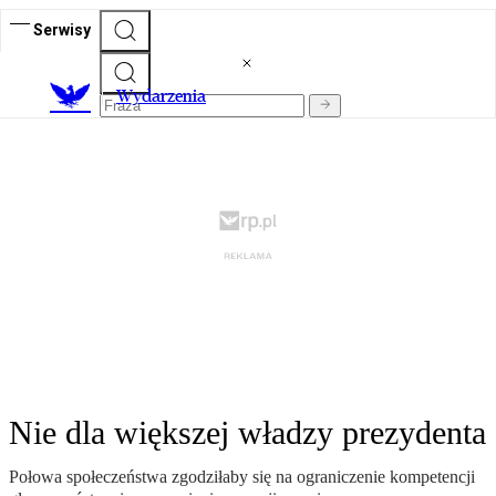
Serwisy
Wydarzenia
Nie dla większej władzy prezydenta
Połowa społeczeństwa zgodziłaby się na ograniczenie kompetencji