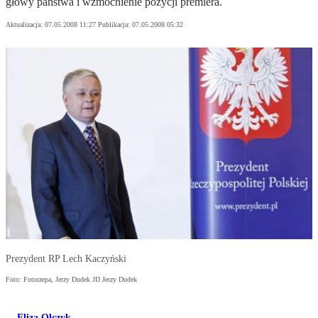
głowy państwa i wzmocnienie pozycji premiera.
Aktualizacja:
07.05.2008 11:27
Publikacja:
07.05.2008 05:32
Prezydent RP Lech Kaczyński
Foto: Fotorzepa, Jerzy Dudek JD Jerzy Dudek
Eliza Olczyk