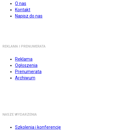
O nas
Kontakt
Napisz do nas
REKLAMA I PRENUMERATA
Reklama
Ogłoszenia
Prenumerata
Archiwum
NASZE WYDARZENIA
Szkolenia i konferencje