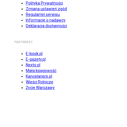
Polityka Prywatności
Zmiana ustawień zgód
Regulamin serwisu
Informacje o nadawcy
Deklaracja dostępności
PARTNERZY
E-kiosk.pl
E-gazety.pl
Nexto.pl
Mała księgowość
Kancelarierp.pl
Wieści Rolnicze
Życie Warszawy