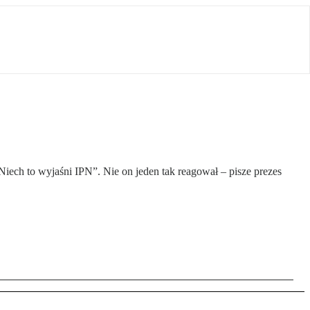
ch to wyjaśni IPN”. Nie on jeden tak reagował – pisze prezes