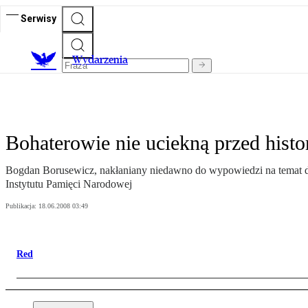
Serwisy
Wydarzenia
Bohaterowie nie uciekną przed histo
Bogdan Borusewicz, nakłaniany niedawno do wypowiedzi na temat do
Instytutu Pamięci Narodowej
Publikacja:
18.06.2008 03:49
Red