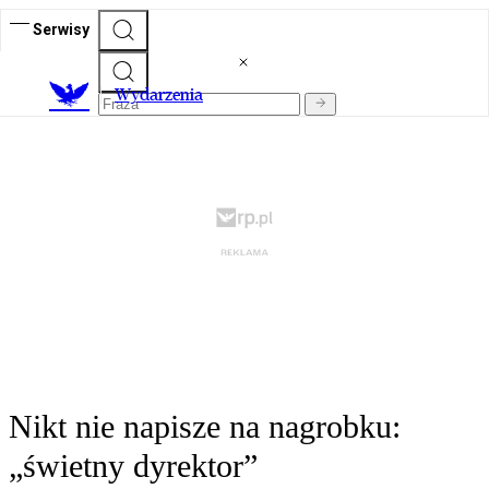
Serwisy
Wydarzenia
Nikt nie napisze na nagrobku:
„świetny dyrektor”