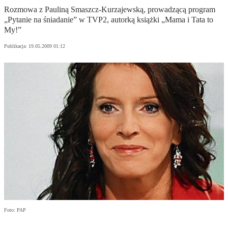
Rozmowa z Pauliną Smaszcz-Kurzajewską, prowadzącą program
„Pytanie na śniadanie” w TVP2, autorką książki „Mama i Tata to
My!”
Publikacja:
19.05.2009 01:12
Foto: PAP