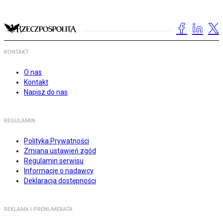
KONTAKT
O nas
Kontakt
Napisz do nas
REGULAMIN
Polityka Prywatności
Zmiana ustawień zgód
Regulamin serwisu
Informacje o nadawcy
Deklaracja dostępności
REKLAMA I PRENUMERATA