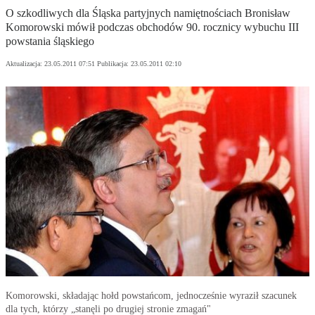
O szkodliwych dla Śląska partyjnych namiętnościach Bronisław
Komorowski mówił podczas obchodów 90. rocznicy wybuchu III
powstania śląskiego
Aktualizacja:
23.05.2011 07:51
Publikacja:
23.05.2011 02:10
Komorowski, składając hołd powstańcom, jednocześnie wyraził szacunek
dla tych, którzy „stanęli po drugiej stronie zmagań"