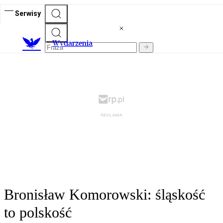
Serwisy
Wydarzenia
Bronisław Komorowski: śląskość
to polskość