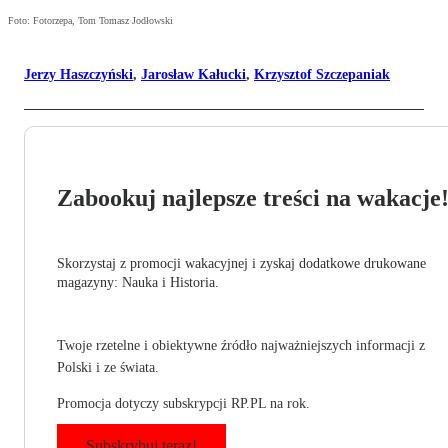
Foto: Fotorzepa, Tom Tomasz Jodłowski
Jerzy Haszczyński
,
Jarosław Kałucki
,
Krzysztof Szczepaniak
Zabookuj najlepsze treści na wakacje
Skorzystaj z promocji wakacyjnej i zyskaj dodatkowe drukowane
magazyny: Nauka i Historia.
Twoje rzetelne i obiektywne źródło najważniejszych informacji z
Polski i ze świata.
Promocja dotyczy subskrypcji RP.PL na rok.
Subskrybuj teraz!