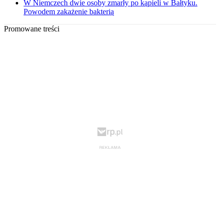
W Niemczech dwie osoby zmarły po kąpieli w Bałtyku.
Powodem zakażenie bakterią
Promowane treści