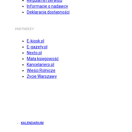
Regulamin serwisu
Informacje o nadawcy
Deklaracja dostępności
PARTNERZY
E-kiosk.pl
E-gazety.pl
Nexto.pl
Mała księgowość
Kancelarierp.pl
Wieści Rolnicze
Życie Warszawy
KALENDARIUM