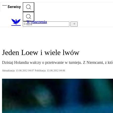
Serwisy
Wydarzenia
Jeden Loew i wiele lwów
Dzisiaj Holandia walczy o przetrwanie w turnieju. Z Niemcami, z któ
Aktualizacja:
13.06.2012 04:07
Publikacja:
13.06.2012 04:06