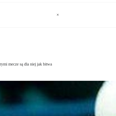
rymi mecze są dla niej jak bitwa