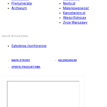
Prenumerata
Nexto.pl
Archiwum
Mała księgowość
Kancelarierp.pl
Wieści Rolnicze
Życie Warszawy
NASZE WYDARZENIA
Szkolenia i konferencje
MAPA STRONY
KALENDARIUM
OFERTA PRODUKTOWA