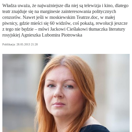
Władza uważa, że najważniejsze dla niej są telewizja i kino, dlatego
teatr znajduje się na marginesie zainteresowania politycznych
cenzorów. Nawet jeśli w moskiewskim Teatrze.doc, w małej
piwnicy, gdzie mieści się 60 widzów, coś pokażą, rewolucji jeszcze
z tego nie będzie – mówi Jackowi Cieślakowi tłumaczka literatury
rosyjskiej Agnieszka Lubomira Piotrowska
Publikacja:
28.05.2013 21:28