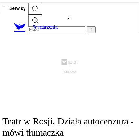
Serwisy
Wydarzenia
Teatr w Rosji. Działa autocenzura -
mówi tłumaczka