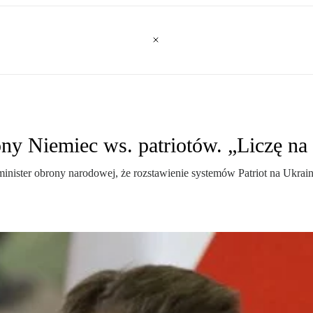
ny Niemiec ws. patriotów. „Liczę na 
ister obrony narodowej, że rozstawienie systemów Patriot na Ukrain