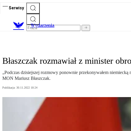
Serwisy
Wydarzenia
Błaszczak rozmawiał z minister obro
„Podczas dzisiejszej rozmowy ponownie przekonywałem niemiecką min
MON Mariusz Błaszczak.
Publikacja:
30.11.2022 18:24