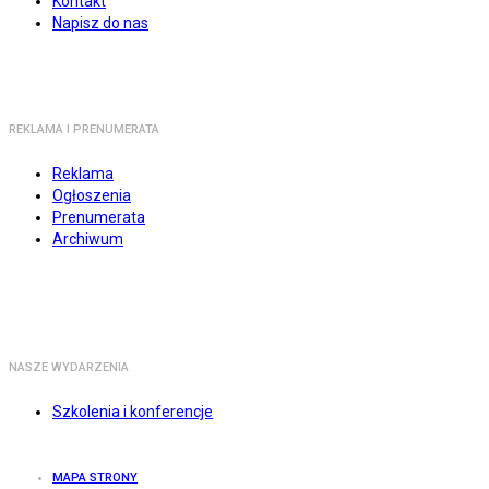
Kontakt
Napisz do nas
REKLAMA I PRENUMERATA
Reklama
Ogłoszenia
Prenumerata
Archiwum
NASZE WYDARZENIA
Szkolenia i konferencje
MAPA STRONY