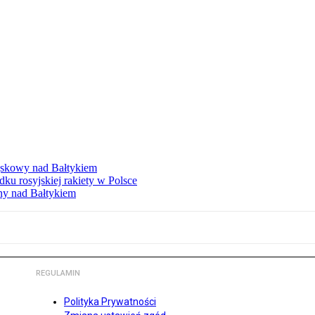
ojskowy nad Bałtykiem
 rosyjskiej rakiety w Polsce
ny nad Bałtykiem
REGULAMIN
Polityka Prywatności