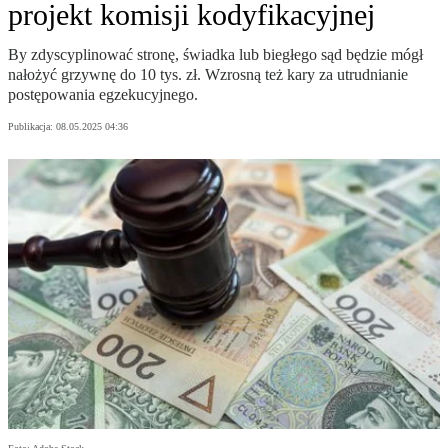
projekt komisji kodyfikacyjnej
By zdyscyplinować stronę, świadka lub biegłego sąd będzie mógł
nałożyć grzywnę do 10 tys. zł. Wzrosną też kary za utrudnianie
postępowania egzekucyjnego.
Publikacja:
08.05.2025 04:36