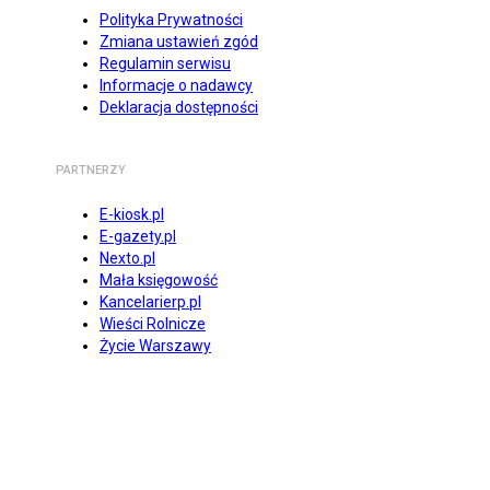
Polityka Prywatności
Zmiana ustawień zgód
Regulamin serwisu
Informacje o nadawcy
Deklaracja dostępności
PARTNERZY
E-kiosk.pl
E-gazety.pl
Nexto.pl
Mała księgowość
Kancelarierp.pl
Wieści Rolnicze
Życie Warszawy