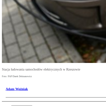
Stacja ładowania samochodów elektrycznych w Rzeszowie
Foto: PAP/Darek Delmanowicz
Adam Woźniak