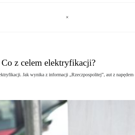
Co z celem elektryfikacji?
tryfikacji. Jak wynika z informacji „Rzeczpospolitej”, aut z napędem 