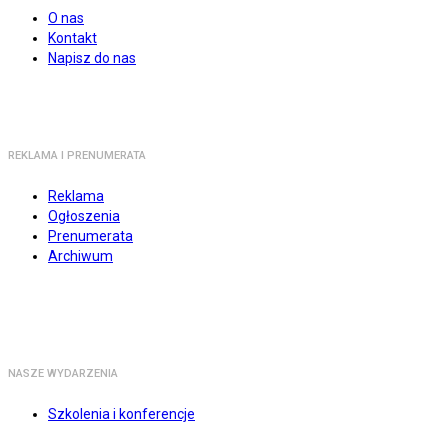
O nas
Kontakt
Napisz do nas
REKLAMA I PRENUMERATA
Reklama
Ogłoszenia
Prenumerata
Archiwum
NASZE WYDARZENIA
Szkolenia i konferencje