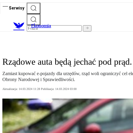
Serwisy
Ekonomia
Rządowe auta będą jechać pod prąd. 
Zamiast kupować e-pojazdy dla urzędów, rząd woli ograniczyć cel elek
Obrony Narodowej i Sprawiedliwości.
Aktualizacja:
14.03.2024 11:28
Publikacja:
14.03.2024 03:00