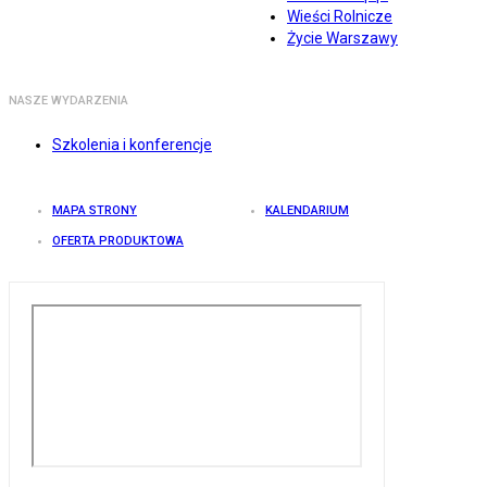
Wieści Rolnicze
Życie Warszawy
NASZE WYDARZENIA
Szkolenia i konferencje
MAPA STRONY
KALENDARIUM
OFERTA PRODUKTOWA