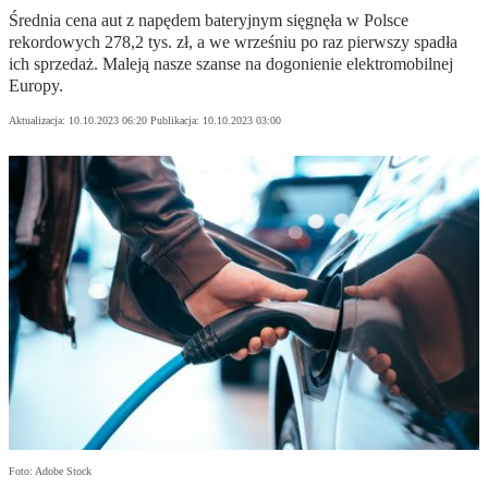
Średnia cena aut z napędem bateryjnym sięgnęła w Polsce
rekordowych 278,2 tys. zł, a we wrześniu po raz pierwszy spadła
ich sprzedaż. Maleją nasze szanse na dogonienie elektromobilnej
Europy.
Aktualizacja:
10.10.2023 06:20
Publikacja:
10.10.2023 03:00
Foto: Adobe Stock