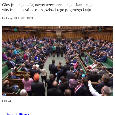
Głos jednego posła, nawet trzeciorzędnego i skazanego na
więzienie, decyduje o przyszłości tego potężnego kraju.
Publikacja:
04.04.2019 18:24
Foto: AFP
Jędrzej Bielecki