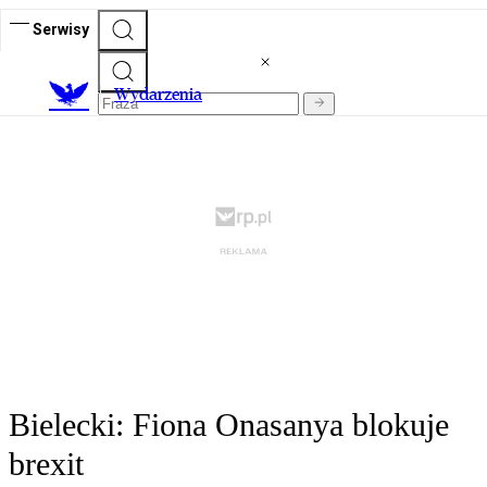
Serwisy
Wydarzenia
Bielecki: Fiona Onasanya blokuje
brexit