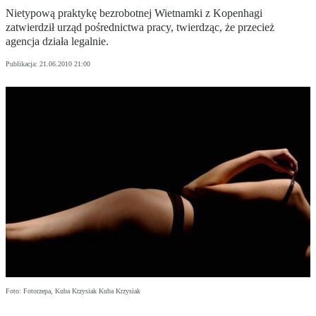
Nietypową praktykę bezrobotnej Wietnamki z Kopenhagi
zatwierdził urząd pośrednictwa pracy, twierdząc, że przecież
agencja działa legalnie.
Publikacja:
21.06.2010 21:00
Foto: Fotorzepa, Kuba Krzysiak Kuba Krzysiak