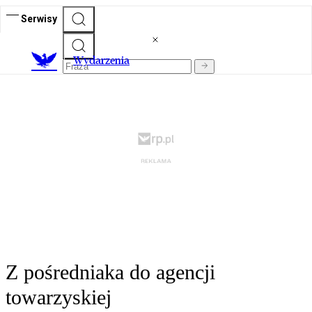
Serwisy
Wydarzenia
Z pośredniaka do agencji
towarzyskiej