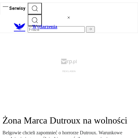
Serwisy
Wydarzenia
Żona Marca Dutroux na wolności
Belgowie chcieli zapomnieć o horrorze Dutroux. Warunkowe