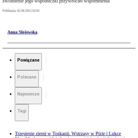
zwolnienie jego wspólniczki przywróciło wspomnienia
Publikacja:
02.08.2012 02:03
Anna Słojewska
Powiązane
Polecane
Najnowsze
Tagi
Trzęsienie ziemi w Toskanii. Wstrząsy w Pizie i Lukce