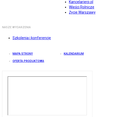
Kancelarierp.pl
Wieści Rolnicze
Życie Warszawy
NASZE WYDARZENIA
Szkolenia i konferencje
MAPA STRONY
KALENDARIUM
OFERTA PRODUKTOWA